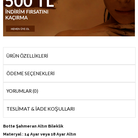
ÜRÜN ÖZELLIKLERI
ÖDEME SEÇENEKLERI
YORUMLAR (0)
TESLİMAT & İADE KOŞULLARI
Botte Şahmeran Altın Bileklik
Materyal : 14 Ayar veya 18 Ayar Altın