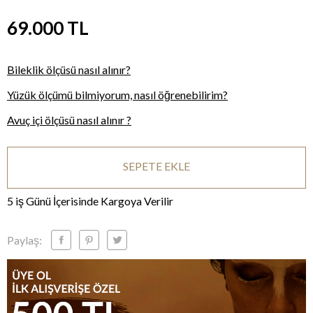
69.000
TL
Bileklik ölçüsü nasıl alınır?
Yüzük ölçümü bilmiyorum, nasıl öğrenebilirim?
Avuç içi ölçüsü nasıl alınır ?
SEPETE EKLE
5 iş Günü İçerisinde Kargoya Verilir
Paylaş: