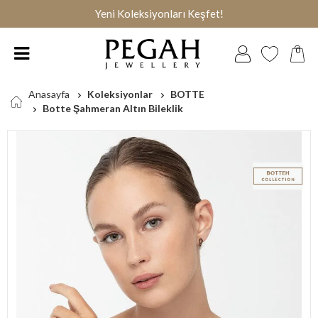
Yeni Koleksiyonları Keşfet!
0
Anasayfa
Koleksiyonlar
BOTTE
Botte Şahmeran Altın Bileklik