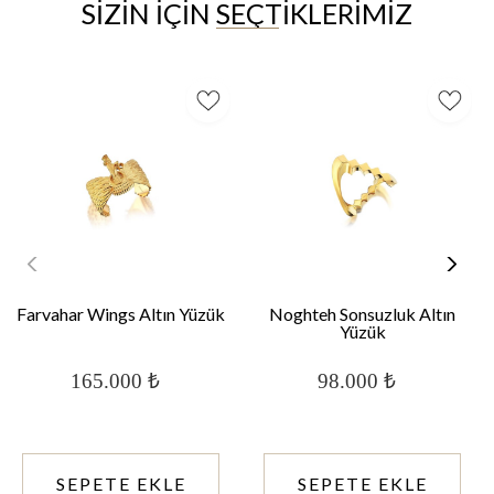
spreyinin bir temsili olduğu
SIZIN İÇIN SEÇTIKLERIMIZ
düşünülmektedir.
Farvahar Wings Altın Yüzük
Noghteh Sonsuzluk Altın
Yüzük
165.000 ₺
98.000 ₺
SEPETE EKLE
SEPETE EKLE