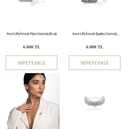
Avni Lifij İmzalı Pipo Gümüş Broş
Avni Lifij İmzalı Şapka Gümüş
Broş
6.000 TL
6.000 TL
SEPETE EKLE
SEPETE EKLE