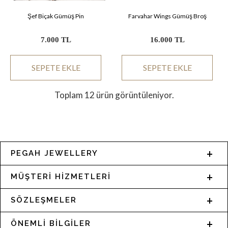
Şef Biçak Gümüş Pin
Farvahar Wings Gümüş Broş
7.000 TL
16.000 TL
SEPETE EKLE
SEPETE EKLE
Toplam 12 ürün görüntüleniyor.
PEGAH JEWELLERY
MÜŞTERİ HİZMETLERİ
SÖZLEŞMELER
ÖNEMLİ BİLGİLER