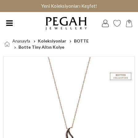
Yeni Koleksiyonları Keşfet!
0
Anasayfa
Koleksiyonlar
BOTTE
Botte Tiny Altın Kolye