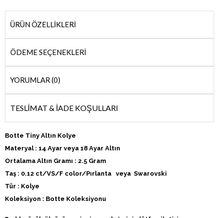
ÜRÜN ÖZELLIKLERI
ÖDEME SEÇENEKLERI
YORUMLAR (0)
TESLİMAT & İADE KOŞULLARI
Botte Tiny Altın Kolye
Materyal : 14 Ayar veya 18 Ayar Altın
Ortalama Altın Gramı : 2.5 Gram
Taş : 0.12 ct/VS/F color/Pırlanta veya Swarovski
Tür : Kolye
Koleksiyon : Botte Koleksiyonu