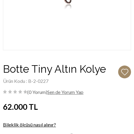
Botte Tiny Altın Kolye
Ürün Kodu : B-2-0227
(0 Yorum)
Sen de Yorum Yap
62.000
TL
Bileklik ölçüsü nasıl alınır?