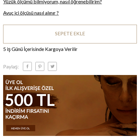
Yüzük ölçümü bilmiyorum, nasıl öğrenebilirim?
Avuç içi ölçüsü nasıl alınır ?
SEPETE EKLE
5 iş Günü İçerisinde Kargoya Verilir
Paylaş: