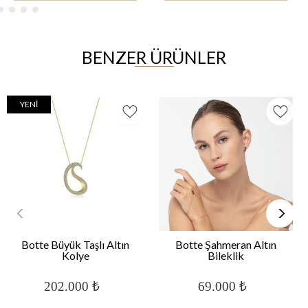
BENZER ÜRÜNLER
YENI
Botte Büyük Taşlı Altın
Botte Şahmeran Altın
Kolye
Bileklik
202.000 ₺
69.000 ₺