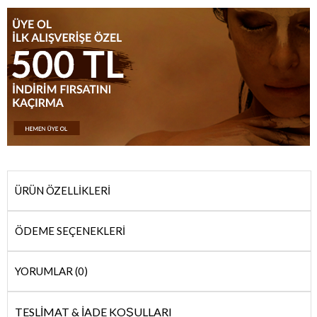
ÜRÜN ÖZELLIKLERI
ÖDEME SEÇENEKLERI
YORUMLAR (0)
TESLİMAT & İADE KOŞULLARI