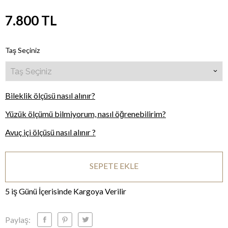
7.800
TL
Taş Seçiniz
Bileklik ölçüsü nasıl alınır?
Yüzük ölçümü bilmiyorum, nasıl öğrenebilirim?
Avuç içi ölçüsü nasıl alınır ?
SEPETE EKLE
5 iş Günü İçerisinde Kargoya Verilir
Paylaş: