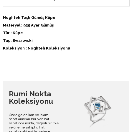
Noghteh Taşlı Gümüş Küpe
Materyal : 925 Ayar Gümüş
Tür : Küpe
Taş . Swarovski
Koleksiyon : Noghteh Koleksiyonu
Rumi Nokta
Koleksiyonu
Önde gelen İran ve İslam
sanatlarından biri olan hat
sanatında nokta, değerli bir role
ve öneme sahiptir. Hat
sanatındaki nokta, sadece