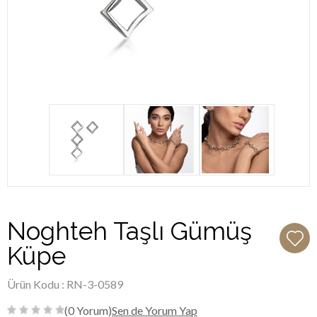
Noghteh Taşlı Gümüş
Küpe
Ürün Kodu : RN-3-0589
(0 Yorum)
Sen de Yorum Yap