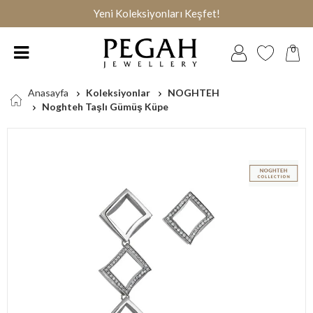
Yeni Koleksiyonları Keşfet!
0
Anasayfa
Koleksiyonlar
NOGHTEH
Noghteh Taşlı Gümüş Küpe