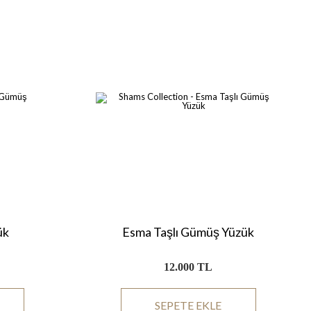
ük
Esma Taşlı Gümüş Yüzük
12.000 TL
SEPETE EKLE