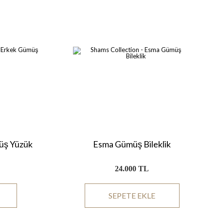
üş Yüzük
Esma Gümüş Bileklik
24.000 TL
SEPETE EKLE