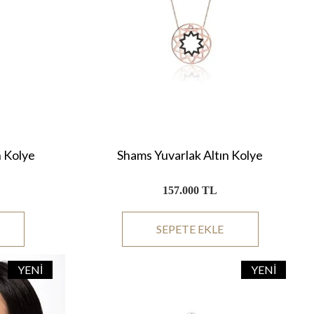
n Kolye
Shams Yuvarlak Altın Kolye
157.000 TL
SEPETE EKLE
YENI
YENI