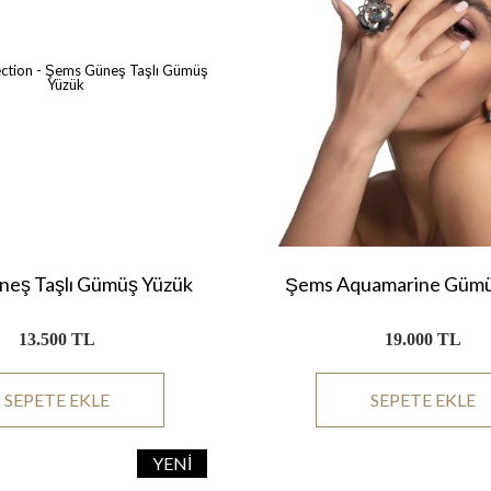
eş Taşlı Gümüş Yüzük
Şems Aquamarine Gümü
13.500 TL
19.000 TL
SEPETE EKLE
SEPETE EKLE
YENI