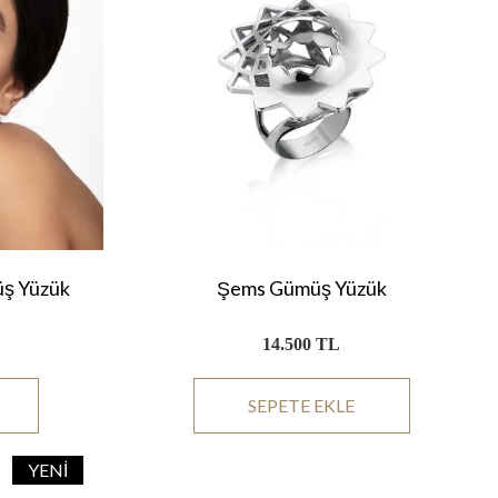
ş Yüzük
Şems Gümüş Yüzük
14.500 TL
SEPETE EKLE
YENI