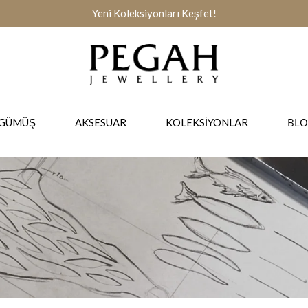
Yeni Koleksiyonları Keşfet!
BLO
GÜMÜŞ
AKSESUAR
KOLEKSİYONLAR