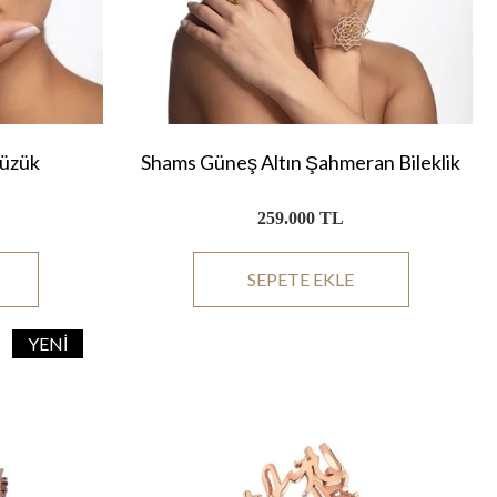
Yüzük
Shams Güneş Altın Şahmeran Bileklik
259.000 TL
SEPETE EKLE
YENI