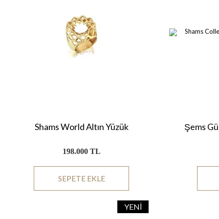
Shams World Altın Yüzük
Şems Gün
198.000 TL
SEPETE EKLE
YENI