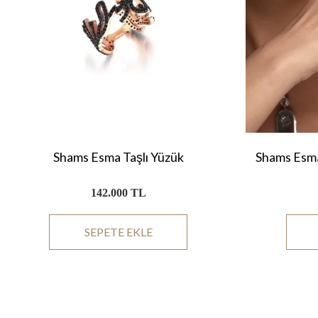
Shams Esma Taşlı Yüzük
Shams Esma
142.000 TL
SEPETE EKLE