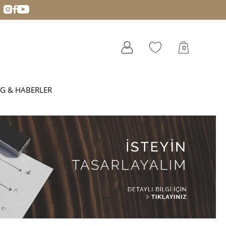
0
G & HABERLER