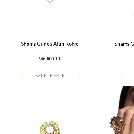
Shams Güneş Altın Kolye
Shams Gü
346.000 TL
SEPETE EKLE