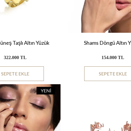
neş Taşlı Altın Yüzük
Shams Döngü Altın 
322.000 TL
154.000 TL
SEPETE EKLE
SEPETE EKLE
YENI